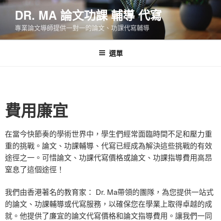
DR. MA 論文功課 輔導 代寫
專業論文導師提供一對一的論文、功課代寫輔導
選單
費用廉宜
在當今快節奏的學術世界中，學生們經常面臨時間不足和壓力重
重的挑戰。論文、功課輔導、代寫已經成為解決這些挑戰的有效
途徑之一。可惜論文、功課代寫價格或論文、功課指導費用高昂
窒息了這個途徑！
我們由香港著名的教育家：
Dr. Ma
帶領的團隊，為您提供一站式
的論文、功課輔導或代寫服務，以確保您在學業上取得卓越的成
就。他提供了廉宜的論文代寫價格和論文指導費用。讓我們一同