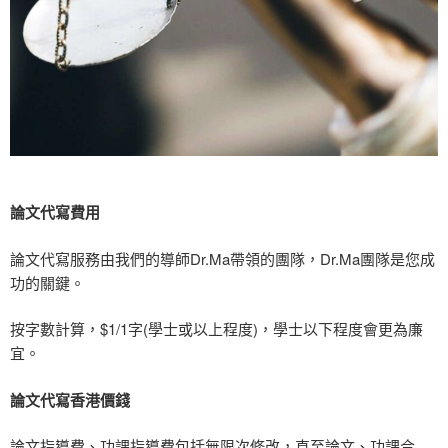
論文代寫費用
論文代寫服務由我們的導師Dr.Ma帶領的團隊，Dr.Ma團隊是您成
功的關鍵。
按字數計算，$1/1字(學士或以上程度)，學士以下程度會更為廉
宜。
論文代寫香港價錢
論文指導費、功課指導費包括無限次修改，直至論文、功課合