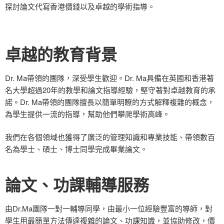
探討論文代寫香港價錢以及卓越的學術指導。
卓越的教育背景
Dr. Ma
帶領的團隊
，深受學生歡迎。
Dr. Ma
具備在英國和香港著
名大學超過20年的教學和論文指導經驗，堅守著對卓越教育的承
諾。Dr. Ma帶領的團隊擅長以簡單明瞭的方式解釋複雜的概念，
為學生提供一流的指導，幫助他們攀爬學術高峰。
我們在各個領域也獲得了廣泛的管理知識和專業技能、帶領數百
名為學士、碩士、博士同學完成畢業論文。
論文、功課輔導服務
由Dr.Ma團隊一對一輔導同學，由最小一位經驗豐富的導師，對
學生用最簡單方法傳達複雜的論文、功課知識，並協助修改，價